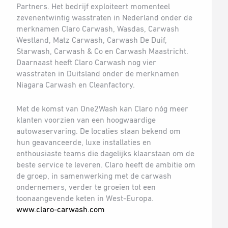
Partners. Het bedrijf exploiteert momenteel
zevenentwintig wasstraten in Nederland onder de
merknamen Claro Carwash, Wasdas, Carwash
Westland, Matz Carwash, Carwash De Duif,
Starwash, Carwash & Co en Carwash Maastricht.
Daarnaast heeft Claro Carwash nog vier
wasstraten in Duitsland onder de merknamen
Niagara Carwash en Cleanfactory.
Met de komst van One2Wash kan Claro nóg meer
klanten voorzien van een hoogwaardige
autowaservaring. De locaties staan bekend om
hun geavanceerde, luxe installaties en
enthousiaste teams die dagelijks klaarstaan om de
beste service te leveren. Claro heeft de ambitie om
de groep, in samenwerking met de carwash
ondernemers, verder te groeien tot een
toonaangevende keten in West-Europa.
www.claro-carwash.com