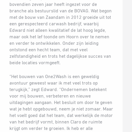
bovendien zeven jaar heeft ingezet voor de
branche als bestuurslid van de BOVAG. Wat begon
met de bouw van Zaandam in 2012 groeide uit tot
een gerespecteerd carwash bedrijf, waarbij
Edward niet alleen kwalitatief de lat hoog legde,
maar ook het lef toonde om Hoorn over te nemen
en verder te ontwikkelen. Onder zijn leiding
ontstond een hecht team, dat met veel
zelfstandigheid en trots het dagelijkse succes van
beide locaties vormgeeft.
“Het bouwen van One2Wash is een geweldig
avontuur geweest waar ik met veel trots op
terugkijk,” zegt Edward. “Ondernemen betekent
voor mij bouwen, verbeteren en nieuwe
uitdagingen aangaan. Het besluit om door te geven
wat je hebt opgebouwd, neem je niet zomaar. Maar
het voelt goed dat het team, dat werkelijk de motor
van het bedrijf vormt, binnen Claro de ruimte
krijgt om verder te groeien. Ik heb er alle