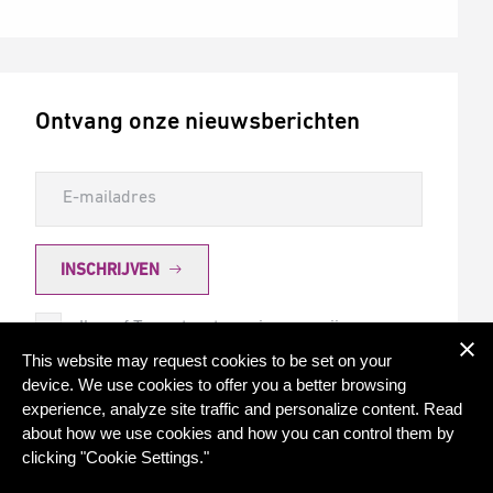
Ontvang onze nieuwsberichten
INSCHRIJVEN
Ik geef Torqx toestemming om mij
nieuwsberichten te sturen
This website may request cookies to be set on your
device. We use cookies to offer you a better browsing
experience, analyze site traffic and personalize content. Read
about how we use cookies and how you can control them by
clicking "Cookie Settings."
© 2026 - Torqx Capital