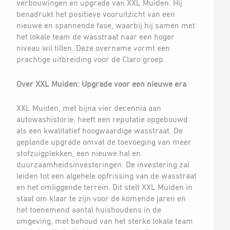
verbouwingen en upgrade van XXL Muiden. Hij
benadrukt het positieve vooruitzicht van een
nieuwe en spannende fase, waarbij hij samen met
het lokale team de wasstraat naar een hoger
niveau wil tillen. Deze overname vormt een
prachtige uitbreiding voor de Claro groep.
Over XXL Muiden: Upgrade voor een nieuwe era
XXL Muiden, met bijna vier decennia aan
autowashistorie, heeft een reputatie opgebouwd
als een kwalitatief hoogwaardige wasstraat. De
geplande upgrade omvat de toevoeging van meer
stofzuigplekken, een nieuwe hal en
duurzaamheidsinvesteringen. De investering zal
leiden tot een algehele opfrissing van de wasstraat
en het omliggende terrein. Dit stelt XXL Muiden in
staat om klaar te zijn voor de komende jaren en
het toenemend aantal huishoudens in de
omgeving, met behoud van het sterke lokale team