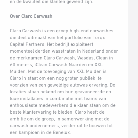
en de kwaliteit die klanten gewend zijn.
Over Claro Carwash
Claro Carwash is een groep high-end carwashes
die deel uitmaakt van het portfolio van Torqx
Capital Partners. Het bedrijf exploiteert
momenteel dertien wasstraten in Nederland onder
de merknamen Claro Carwash, Wasdas, Clean in
60 meters, iClean Carwash Naarden en XXL
Muiden. Met de toevoeging van XXL Muiden is
Claro in staat om een nog groter publiek te
voorzien van een geweldige autowas ervaring. De
locaties staan bekend om hun geavanceerde en
luxe installaties in combinatie met teams van
enthousiaste medewerkers die klaar staan om de
beste klantervaring te bieden. Claro heeft de
ambitie om de groep, in samenwerking met de
carwash ondernemers, verder uit te bouwen tot
een kampioen in de Benelux.